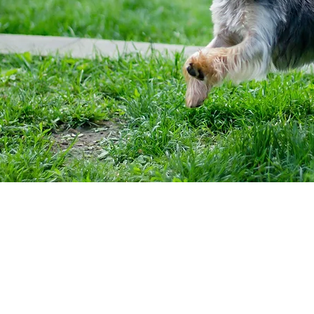
一般診療（予約優先）のほ
ミング・ホテルを行ってお
院です
里親も随時募集しておりま