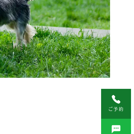
か、しつけ方教室・トリ
ご予約
ります
す