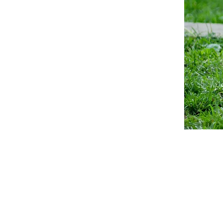
那珂郡東海村の
ひまわり動物病