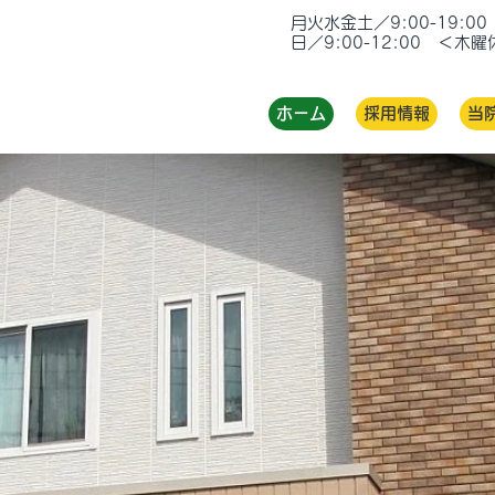
月火水金土／9:00-19:00
日／9:00-12:00 ＜木
ホーム
採用情報
当
那珂郡東海村