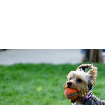
ゆりかごから高齢動物ケアま