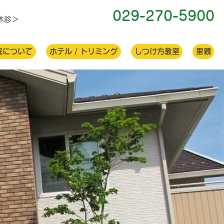
029-270-5900
予約優先
曜休診＞
院について
ホテル / トリミング
しつけ方教室
里親