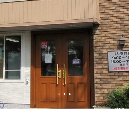
まわり動物病
日本動物病院協会（JAHA）認定病院
名古屋ベテナリーコンサルテーション（NVC）提携病院