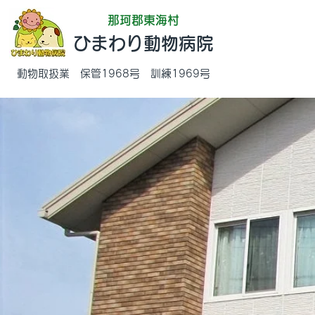
那珂郡東海村
ひまわり動物病院
動物取扱業 保管1968号 訓練1969号